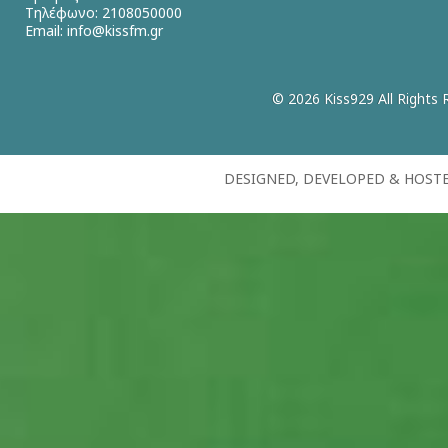
Τηλέφωνο: 2108050000
Email:
info@kissfm.gr
© 2026 Kiss929 All Rights 
DESIGNED, DEVELOPED & HOST