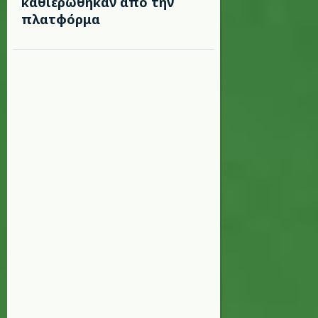
καθιερώθηκαν από την
πλατφόρμα