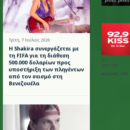
photo: pexels
Τρίτη, 7 Ιούλιος 2026
Η Shakira συνεργάζεται με
τη FIFA για τη διάθεση
BY
500.000 δολαρίων προς
KISS 929
υποστήριξη των πληγέντων
ΦΕΒ 9 2022 - 10:29
από τον σεισμό στη
Βενεζουέλα