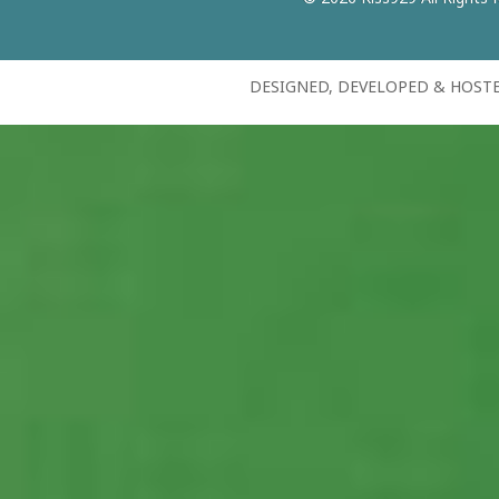
DESIGNED, DEVELOPED & HOST