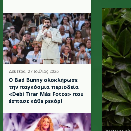
wifi1_kis
Δευτέρα, 27 Ιούλιος 2026
Ο Bad Bunny ολοκλήρωσε
την παγκόσμια περιοδεία
«Debí Tirar Más Fotos» που
έσπασε κάθε ρεκόρ!