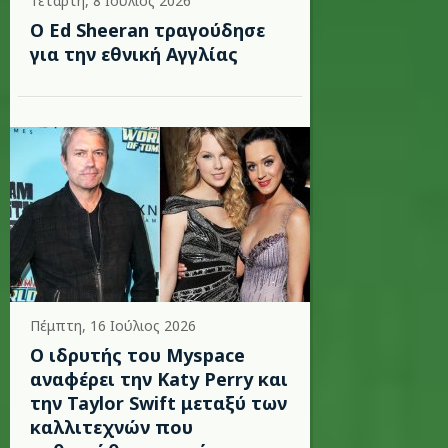
Τετάρτη, 8 Ιούλιος 2026
Ο Ed Sheeran τραγούδησε
για την εθνική Αγγλίας
Πέμπτη, 16 Ιούλιος 2026
Ο ιδρυτής του Myspace
αναφέρει την Katy Perry και
την Taylor Swift μεταξύ των
καλλιτεχνών που