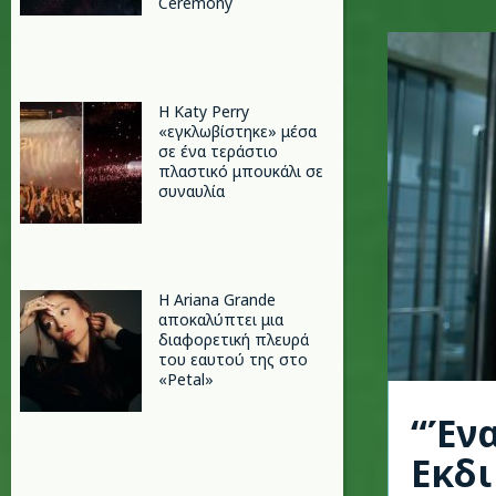
Ceremony
H Katy Perry
«εγκλωβίστηκε» μέσα
σε ένα τεράστιο
πλαστικό μπουκάλι σε
συναυλία
Η Ariana Grande
αποκαλύπτει μια
διαφορετική πλευρά
του εαυτού της στο
«Petal»
“Ένα
Εκδι