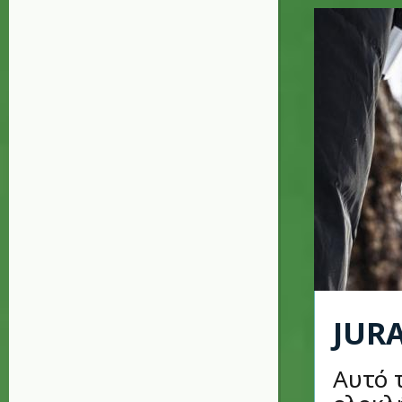
JUR
Αυτό 