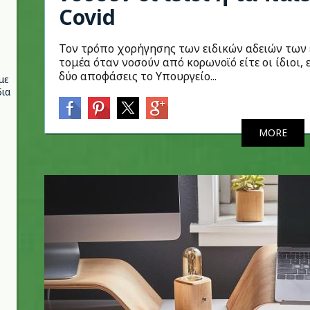
Covid
Τον τρόπο χορήγησης των ειδικών αδειών των 
τομέα όταν νοσούν από κορωνοϊό είτε οι ίδιοι, ε
δύο αποφάσεις το Υπουργείο...
με
ια
MORE