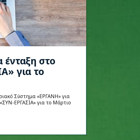
α ένταξη στο
Α» για το
οριακό Σύστημα «ΕΡΓΑΝΗ» για
«ΣΥΝ-ΕΡΓΑΣΙΑ» για το Μάρτιο