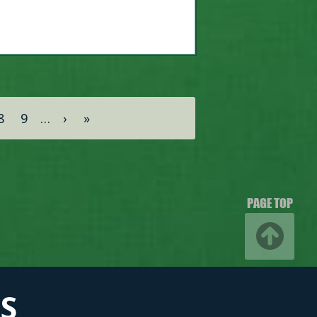
8
9
…
›
»
PAGE TOP
S