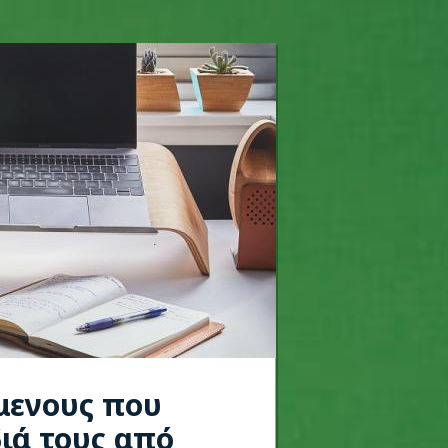
όμενους που
διά τους από