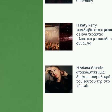
Ceremony
H Katy Perry
«εγκλωβίστηκε» μέσα
σε ένα τεράστιο
πλαστικό μπουκάλι σ
συναυλία
Η Ariana Grande
αποκαλύπτει μια
διαφορετική πλευρά
του εαυτού της στο
«Petal»