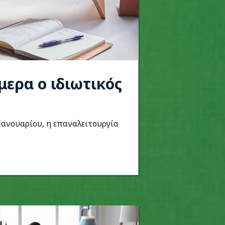
μερα ο ιδιωτικός
Ιανουαρίου, η επαναλειτουργία