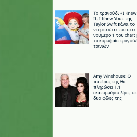
Το τραγούδι «I Knew
It, I Knew You» της
Taylor Swift κάνει το
ντεμπούτο του στο
νούμερο 1 του chart 
τα κορυφαία τραγούδ
ταινιών
Amy Winehouse: Ο
πατέρας της θα
πληρώσει 1,1
εκατομμύριο λίρες σε
δυο φίλες της