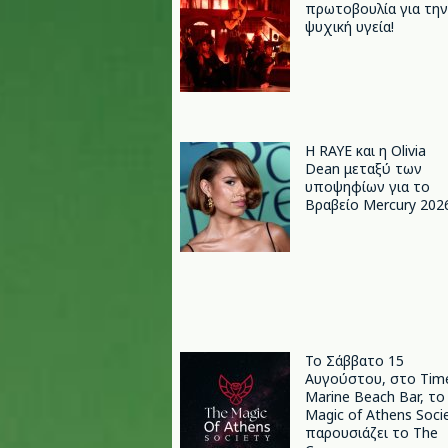
πρωτοβουλία για την
ψυχική υγεία!
Η RAYE και η Olivia
Dean μεταξύ των
υποψηφίων για το
Βραβείο Mercury 202
Το Σάββατο 15
Αυγούστου, στο Tim
Marine Beach Bar, το
Magic of Athens Soci
παρουσιάζει το The