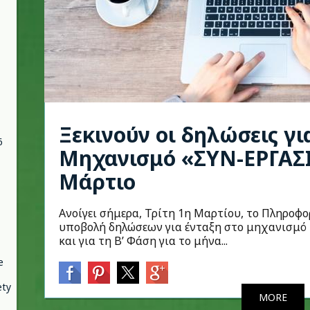
Ξεκινούν οι δηλώσεις γι
6
Μηχανισμό «ΣΥΝ-ΕΡΓΑΣΙ
Μάρτιο
Ανοίγει σήμερα, Τρίτη 1η Μαρτίου, το Πληροφ
υποβολή δηλώσεων για ένταξη στο μηχανισμό 
και για τη Β’ Φάση για το μήνα...
e
ety
MORE