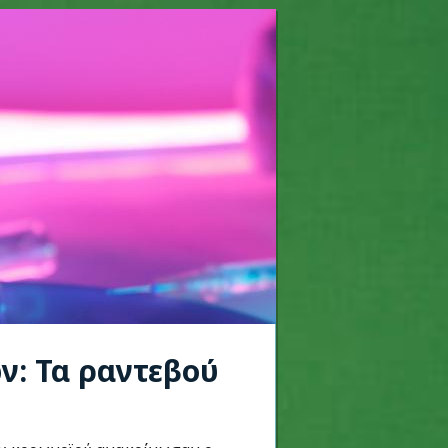
ν: Τα ραντεβού