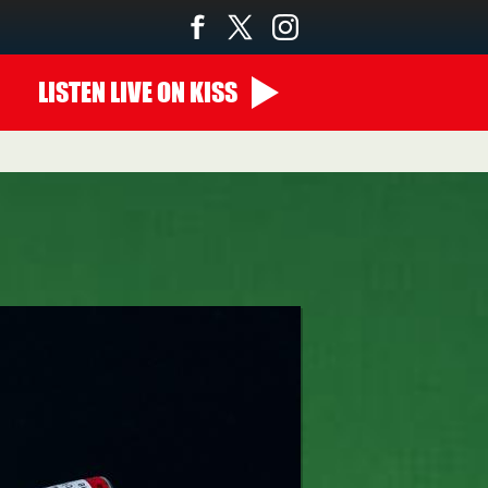
LISTEN
LIVE
ON KISS