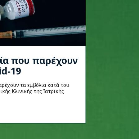
σία που παρέχουν
id-19
αρέχουν τα εμβόλια κατά του
ικής Κλινικής της Ιατρικής