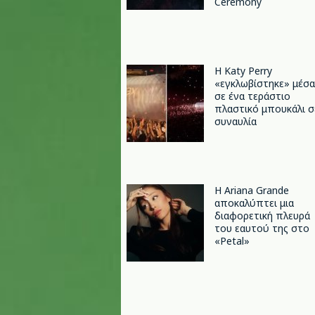
Ceremony
H Katy Perry
«εγκλωβίστηκε» μέσα
σε ένα τεράστιο
πλαστικό μπουκάλι σ
συναυλία
Η Ariana Grande
αποκαλύπτει μια
διαφορετική πλευρά
του εαυτού της στο
«Petal»