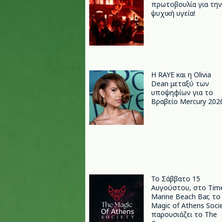
πρωτοβουλία για την
ψυχική υγεία!
Η RAYE και η Olivia
Dean μεταξύ των
υποψηφίων για το
Βραβείο Mercury 202
Το Σάββατο 15
Αυγούστου, στο Tim
Marine Beach Bar, το
Magic of Athens Soci
παρουσιάζει το The