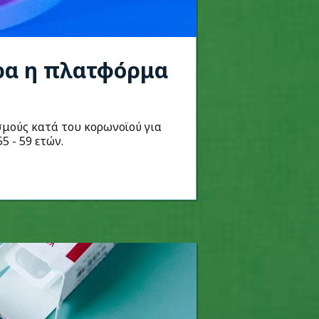
ερα η πλατφόρμα
σμούς κατά του κορωνοϊού για
5 - 59 ετών.