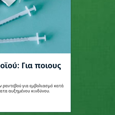
οϊού: Για ποιους
ν ραντεβού για εμβολιασμό κατά
ατα αυξημένου κινδύνου.