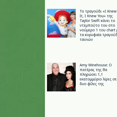
Το τραγούδι «I Knew
It, I Knew You» της
Taylor Swift κάνει το
ντεμπούτο του στο
νούμερο 1 του chart 
τα κορυφαία τραγούδ
ταινιών
Amy Winehouse: Ο
πατέρας της θα
πληρώσει 1,1
εκατομμύριο λίρες σε
δυο φίλες της