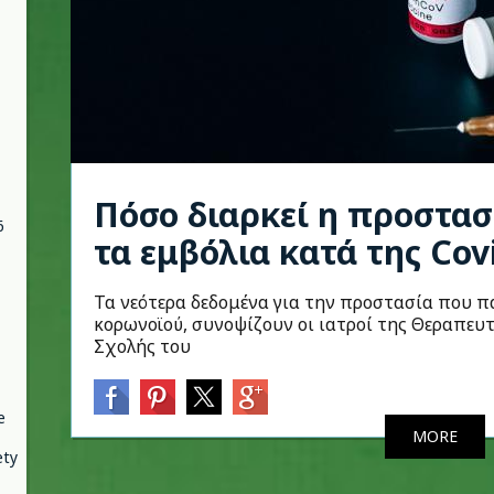
Πόσο διαρκεί η προστα
6
τα εμβόλια κατά της Cov
Τα νεότερα δεδομένα για την προστασία που π
κορωνοϊού, συνοψίζουν οι ιατροί της Θεραπευτ
Σχολής του
e
MORE
ety