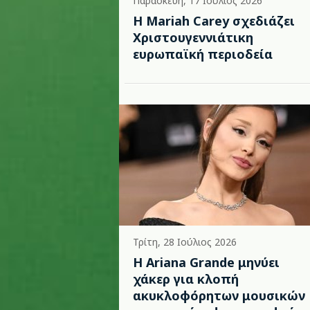
Παρασκευή, 17 Ιούλιος 2026
Η Mariah Carey σχεδιάζει
Χριστουγεννιάτικη
ευρωπαϊκή περιοδεία
Τρίτη, 28 Ιούλιος 2026
Η Ariana Grande μηνύει
χάκερ για κλοπή
ακυκλοφόρητων μουσικών