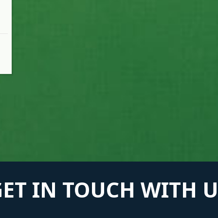
GET IN TOUCH WITH U