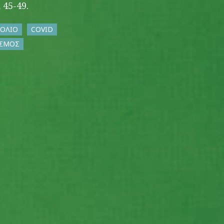
 45-49.
ΟΛΙΟ
COVID
ΑΣΜΟΣ