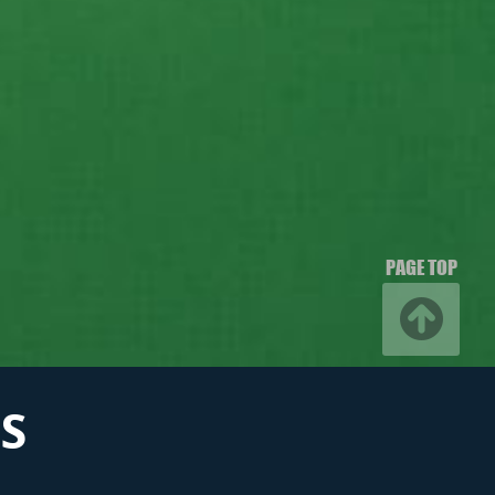
PAGE TOP
S