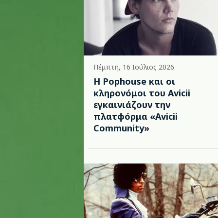
Πέμπτη, 16 Ιούλιος 2026
Η Pophouse και οι
κληρονόμοι του Avicii
εγκαινιάζουν την
πλατφόρμα «Avicii
Community»