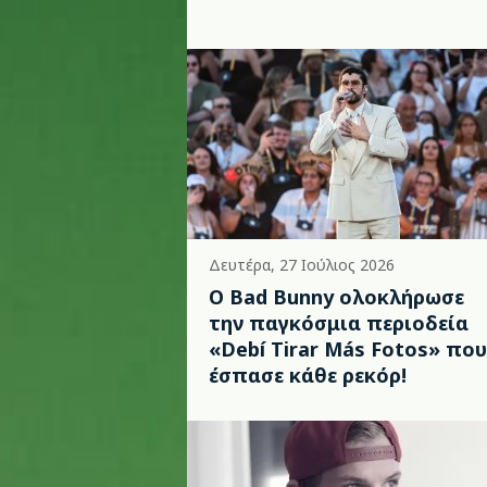
Δευτέρα, 27 Ιούλιος 2026
Ο Bad Bunny ολοκλήρωσε
την παγκόσμια περιοδεία
«Debí Tirar Más Fotos» που
έσπασε κάθε ρεκόρ!