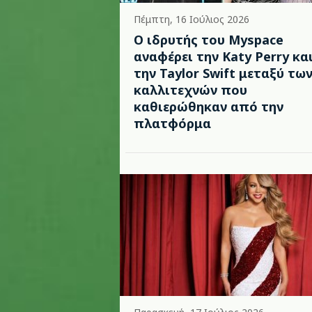
Πέμπτη, 16 Ιούλιος 2026
Ο ιδρυτής του Myspace
αναφέρει την Katy Perry κα
την Taylor Swift μεταξύ τω
καλλιτεχνών που
καθιερώθηκαν από την
πλατφόρμα