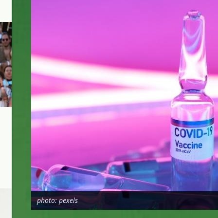
photo: pexels