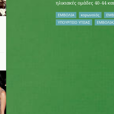
ηλικιακές ομάδες 40-44 και
ΕΜΒΟΛΙΑ
κορωνοϊός
ΕΜΒ
ΥΠΟΥΡΓΕΙΟ ΥΓΕΙΑΣ
ΕΜΒΟΛΙ