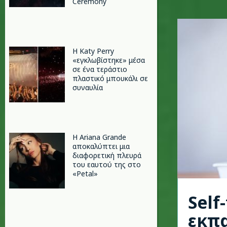
Ceremony
H Katy Perry
«εγκλωβίστηκε» μέσα
σε ένα τεράστιο
πλαστικό μπουκάλι σε
συναυλία
Η Ariana Grande
αποκαλύπτει μια
διαφορετική πλευρά
του εαυτού της στο
«Petal»
Self
εκπ