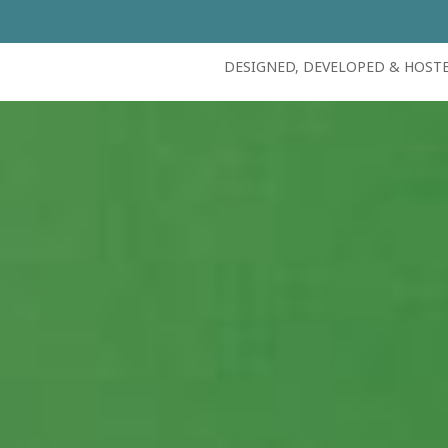
DESIGNED, DEVELOPED & HOST