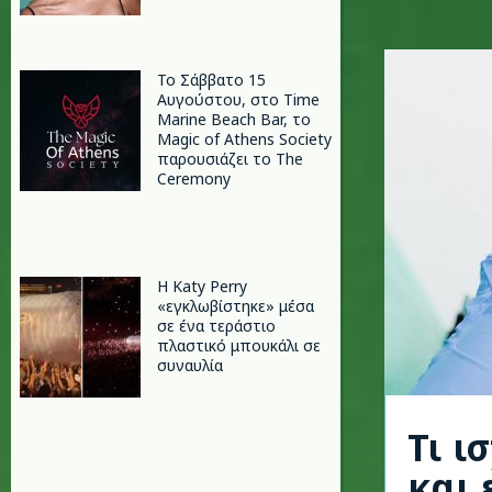
Το Σάββατο 15
Αυγούστου, στο Time
Marine Beach Bar, το
Magic of Athens Society
παρουσιάζει το The
Ceremony
H Katy Perry
«εγκλωβίστηκε» μέσα
σε ένα τεράστιο
πλαστικό μπουκάλι σε
συναυλία
Τι ι
και