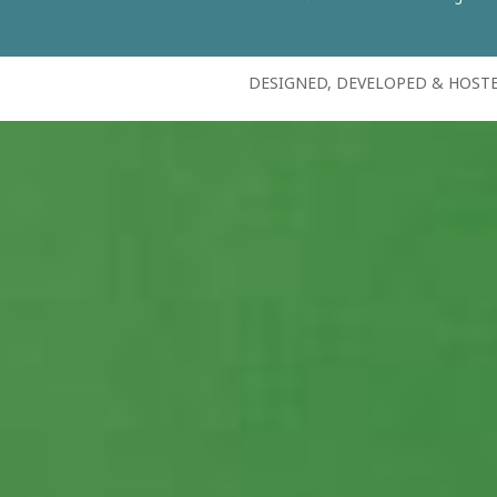
DESIGNED, DEVELOPED & HOST