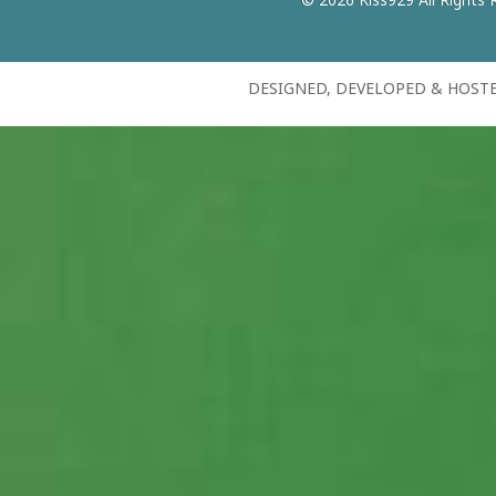
DESIGNED, DEVELOPED & HOST