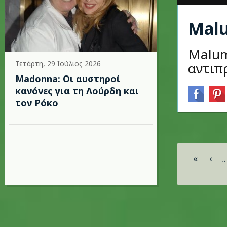
Malu
Malum
Τετάρτη, 29 Ιούλιος 2026
αντιπ
Madonna: Οι αυστηροί
κανόνες για τη Λούρδη και
τον Ρόκο
Σελίδες
«
‹