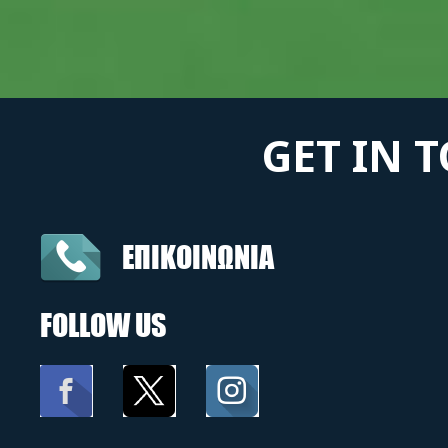
GET IN 
ΕΠΙΚΟΙΝΩΝΙΑ
FOLLOW US