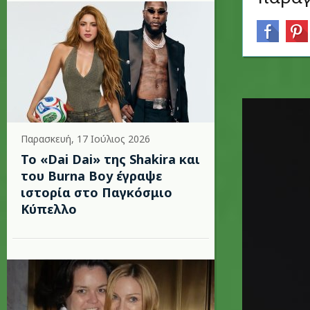
Παρασκευή, 17 Ιούλιος 2026
To «Dai Dai» της Shakira και
του Burna Boy έγραψε
ιστορία στο Παγκόσμιο
Κύπελλο