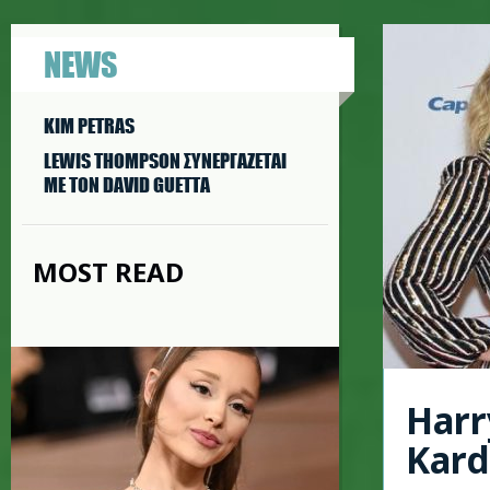
NEWS
KIM PETRAS
LEWIS THOMPSON ΣΥΝΕΡΓAΖΕΤΑΙ
ΜΕ ΤΟΝ DAVID GUETTA
MOST READ
Harr
Kard