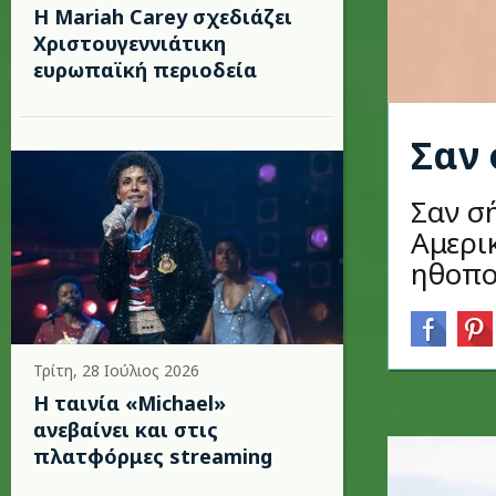
Η Mariah Carey σχεδιάζει
Χριστουγεννιάτικη
ευρωπαϊκή περιοδεία
Σαν 
Σαν σ
Αμερι
ηθοπο
Τρίτη, 28 Ιούλιος 2026
Η ταινία «Michael»
ανεβαίνει και στις
πλατφόρμες streaming