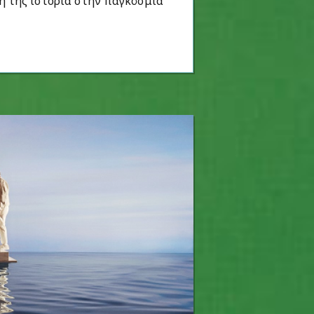
ή της ιστορία στην παγκόσμια