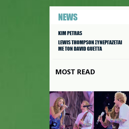
NEWS
KIM PETRAS
LEWIS THOMPSON ΣΥΝΕΡΓAΖΕΤΑΙ
ΜΕ ΤΟΝ DAVID GUETTA
MOST READ