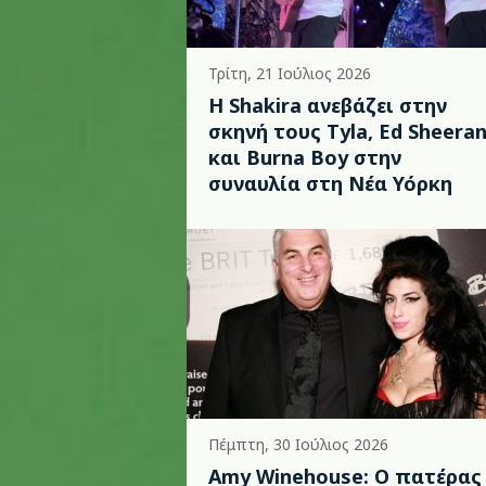
Τρίτη, 21 Ιούλιος 2026
Η Shakira ανεβάζει στην
σκηνή τους Tyla, Ed Sheera
και Burna Boy στην
συναυλία στη Νέα Υόρκη
Πέμπτη, 30 Ιούλιος 2026
Amy Winehouse: Ο πατέρας