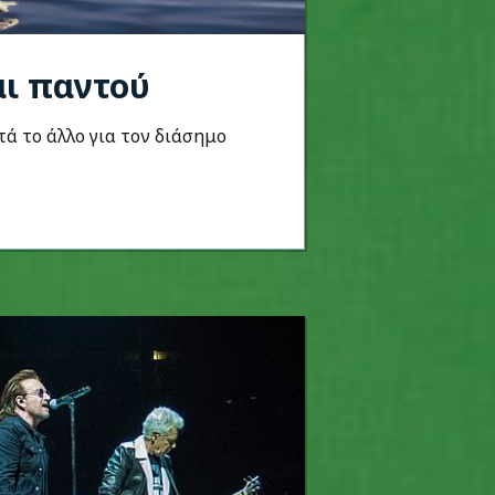
αι παντού
τά το άλλο για τον διάσημο