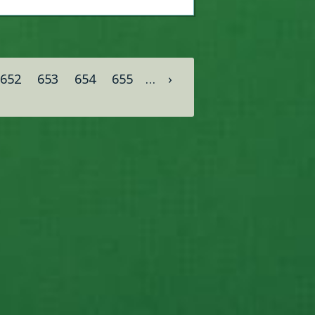
652
653
654
655
…
›