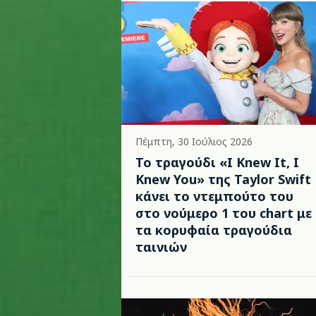
Πέμπτη, 30 Ιούλιος 2026
Το τραγούδι «I Knew It, I
Knew You» της Taylor Swift
κάνει το ντεμπούτο του
στο νούμερο 1 του chart με
τα κορυφαία τραγούδια
ταινιών