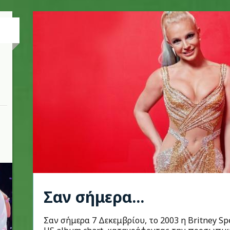
Σαν σήμερα...
Σαν σήμερα 7 Δεκεμβρίου, το 2003 η Britney S