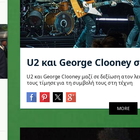
U2 και George Clooney σ
U2 και George Clooney μαζί σε δεξίωση ατον λ
τους τίμησε για τη συμβολή τους στη τέχνη
MORE