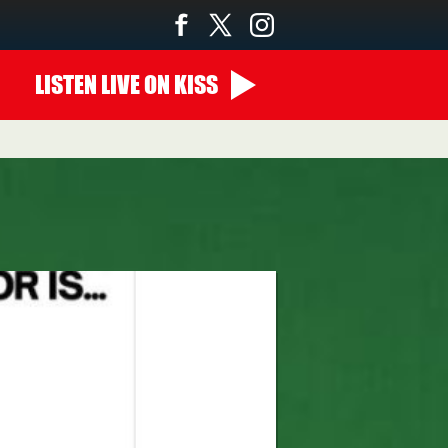
LISTEN
LIVE
ON KISS
22:00 - 00:00