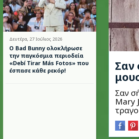
Δευτέρα, 27 Ιούλιος 2026
Ο Bad Bunny ολοκλήρωσε
την παγκόσμια περιοδεία
Σαν 
«Debí Tirar Más Fotos» που
έσπασε κάθε ρεκόρ!
μου
Σαν σ
Mary 
τραγο