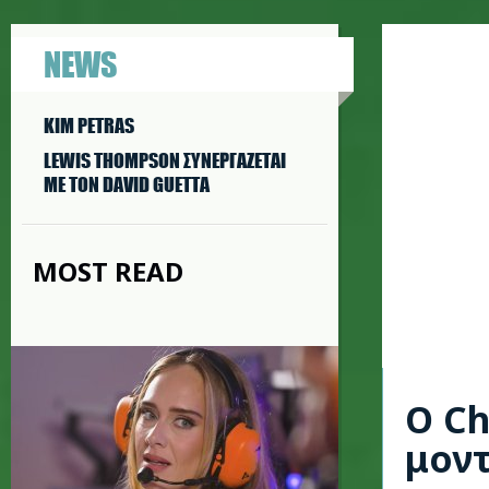
NEWS
KIM PETRAS
LEWIS THOMPSON ΣΥΝΕΡΓAΖΕΤΑΙ
ΜΕ ΤΟΝ DAVID GUETTA
MOST READ
O Ch
μοντ