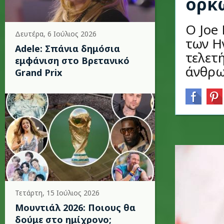
ορκ
Ο Joe
Δευτέρα, 6 Ιούλιος 2026
των Η
Adele: Σπάνια δημόσια
τελετ
εμφάνιση στο Βρετανικό
άνθρω
Grand Prix
Τετάρτη, 15 Ιούλιος 2026
Μουντιάλ 2026: Ποιους θα
δούμε στο ημίχρονο;