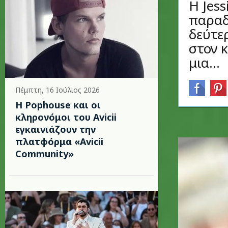
Η Jess
παραδ
δεύτε
στον 
μια...
Πέμπτη, 16 Ιούλιος 2026
Η Pophouse και οι
κληρονόμοι του Avicii
εγκαινιάζουν την
πλατφόρμα «Avicii
Community»