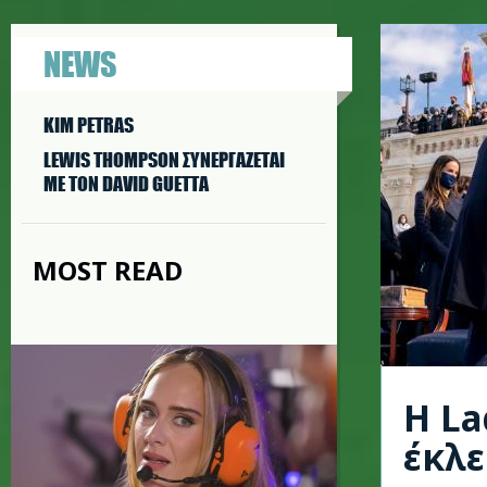
NEWS
KIM PETRAS
LEWIS THOMPSON ΣΥΝΕΡΓAΖΕΤΑΙ
ΜΕ ΤΟΝ DAVID GUETTA
MOST READ
Η La
έκλ