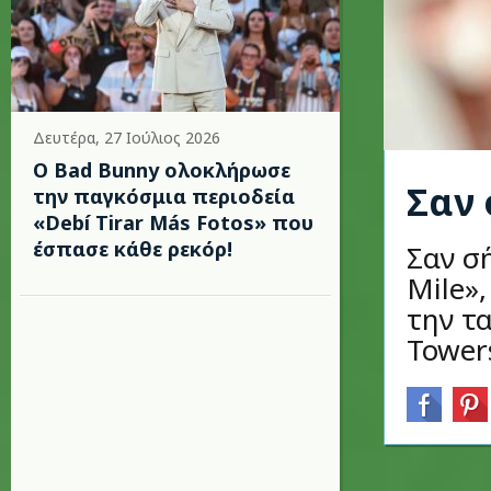
Δευτέρα, 27 Ιούλιος 2026
Ο Bad Bunny ολοκλήρωσε
Σαν 
την παγκόσμια περιοδεία
«Debí Tirar Más Fotos» που
έσπασε κάθε ρεκόρ!
Σαν σή
Mile»
την τα
Tower