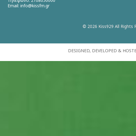
Τηλέφωνο: 2108050000
Email:
info@kissfm.gr
© 2026 Kiss929 All Rights 
DESIGNED, DEVELOPED & HOST