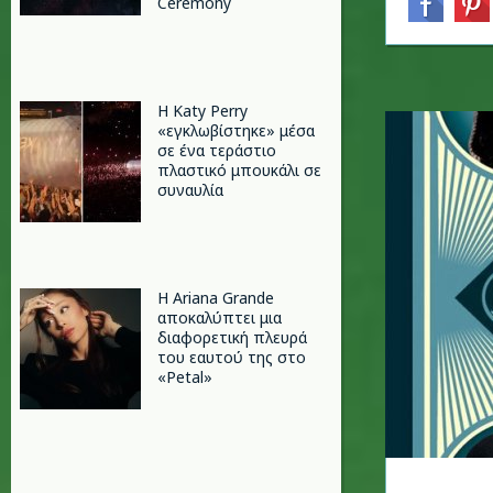
Ceremony
H Katy Perry
«εγκλωβίστηκε» μέσα
σε ένα τεράστιο
πλαστικό μπουκάλι σε
συναυλία
Η Ariana Grande
αποκαλύπτει μια
διαφορετική πλευρά
του εαυτού της στο
«Petal»