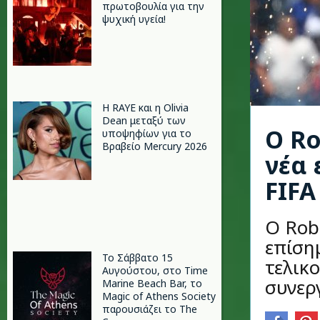
πρωτοβουλία για την
ψυχική υγεία!
Η RAYE και η Olivia
Dean μεταξύ των
Ο Ro
υποψηφίων για το
Βραβείο Mercury 2026
νέα 
FIFA
Ο Rob
επίση
Το Σάββατο 15
τελικ
Αυγούστου, στο Time
συνεργ
Marine Beach Bar, το
Magic of Athens Society
παρουσιάζει το The