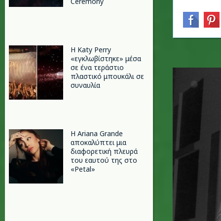
Ceremony
H Katy Perry
«εγκλωβίστηκε» μέσα
σε ένα τεράστιο
πλαστικό μπουκάλι σε
συναυλία
Η Ariana Grande
αποκαλύπτει μια
διαφορετική πλευρά
του εαυτού της στο
«Petal»