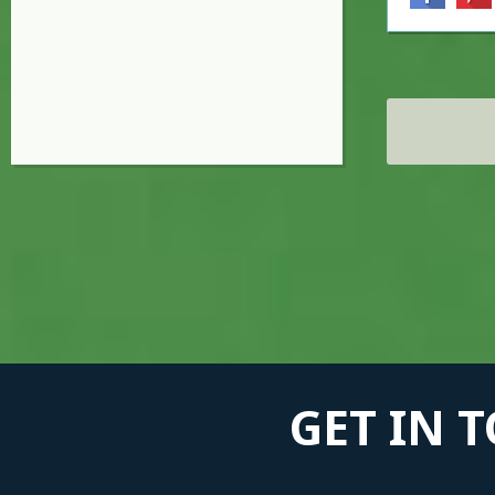
Σελίδες
GET IN 