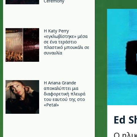
Ceremony
H Katy Perry
«εγκλωβίστηκε» μέσα
σε ένα τεράστιο
πλαστικό μπουκάλι σε
συναυλία
Η Ariana Grande
αποκαλύπτει μια
διαφορετική πλευρά
του εαυτού της στο
«Petal»
Ed S
Ο ηλι