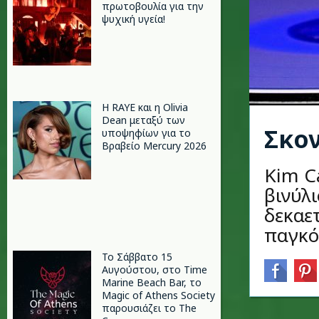
πρωτοβουλία για την
ψυχική υγεία!
Η RAYE και η Olivia
Dean μεταξύ των
Σκον
υποψηφίων για το
Βραβείο Mercury 2026
Kim C
βινύλι
δεκαετ
παγκόσ
Το Σάββατο 15
Αυγούστου, στο Time
Marine Beach Bar, το
Magic of Athens Society
παρουσιάζει το The