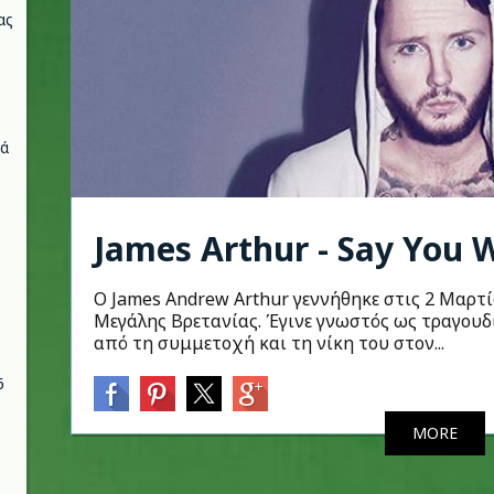
ας
νά
James Arthur - Say You 
O James Andrew Arthur γεννήθηκε στις 2 Μαρτί
Μεγάλης Βρετανίας. Έγινε γνωστός ως τραγουδ
από τη συμμετοχή και τη νίκη του στον...
6
MORE