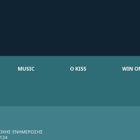
MUSIC
Ο KISS
WIN ON
ΖΙΚΗΣ ΕΝΗΜΕΡΩΣΗΣ
124