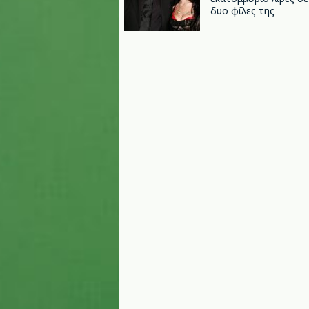
δυο φίλες της