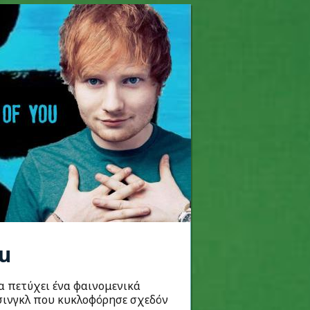
ou
να πετύχει ένα φαινομενικά
 σινγκλ που κυκλοφόρησε σχεδόν