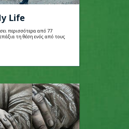
y Life
ήσει περισσότερα από 77
επάξια τη θέση ενός από τους