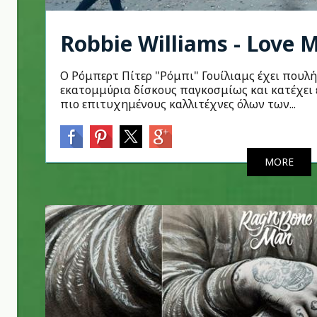
Robbie Williams - Love M
Ο Ρόμπερτ Πίτερ "Ρόμπι" Γουίλιαμς έχει πουλ
εκατομμύρια δίσκους παγκοσμίως και κατέχει 
πιο επιτυχημένους καλλιτέχνες όλων των...
MORE