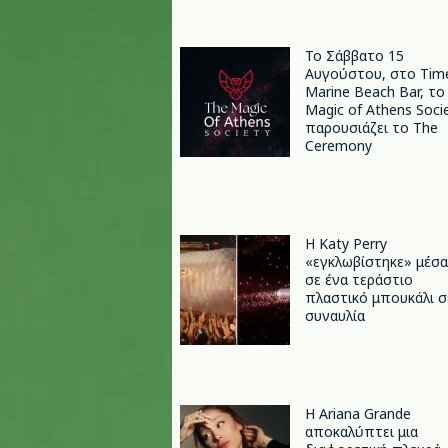
Το Σάββατο 15
Αυγούστου, στο Tim
Marine Beach Bar, το
Magic of Athens Soci
παρουσιάζει το The
Ceremony
H Katy Perry
«εγκλωβίστηκε» μέσα
σε ένα τεράστιο
πλαστικό μπουκάλι σ
συναυλία
Η Ariana Grande
αποκαλύπτει μια