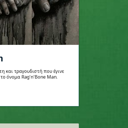
n
τη και τραγουδιστή που έγινε
το όνομα Rag'n'Bone Man.