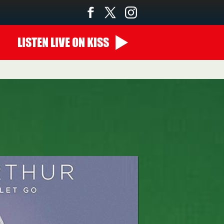
LISTEN
LIVE
ON KISS