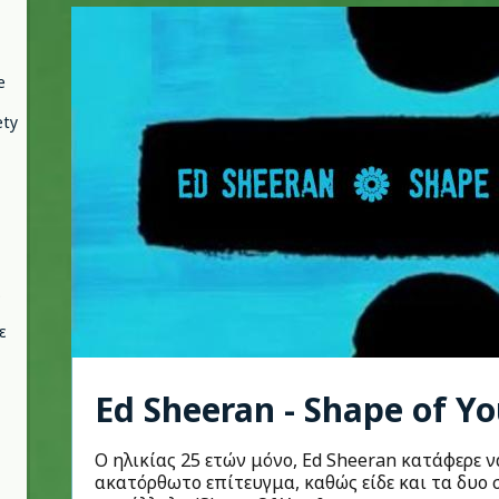
e
ety
ε
Ed Sheeran - Shape of Y
Ο ηλικίας 25 ετών μόνο, Ed Sheeran κατάφερε 
ακατόρθωτο επίτευγμα, καθώς είδε και τα δυο