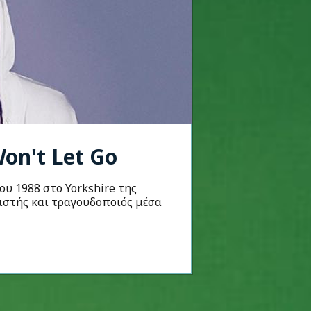
Won't Let Go
ου 1988 στο Yorkshire της
ιστής και τραγουδοποιός μέσα