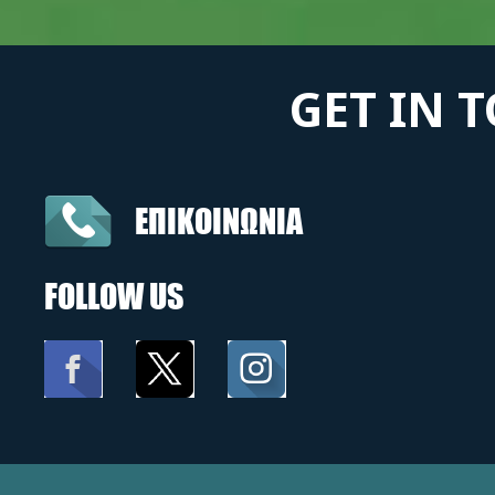
GET IN 
ΕΠΙΚΟΙΝΩΝΙΑ
FOLLOW US