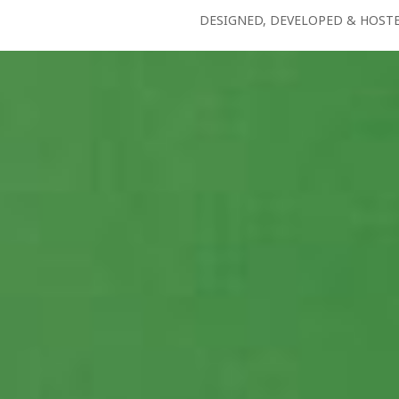
DESIGNED, DEVELOPED & HOST