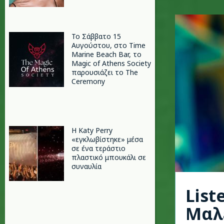
Το Σάββατο 15
Αυγούστου, στο Time
Marine Beach Bar, το
Magic of Athens Society
παρουσιάζει το The
Ceremony
H Katy Perry
«εγκλωβίστηκε» μέσα
σε ένα τεράστιο
πλαστικό μπουκάλι σε
συναυλία
List
Μαλ