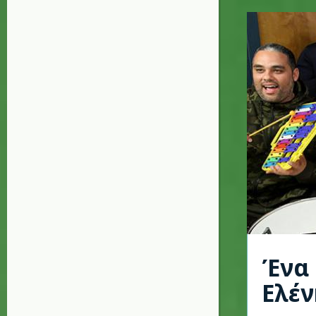
Ένα 
Ελέ