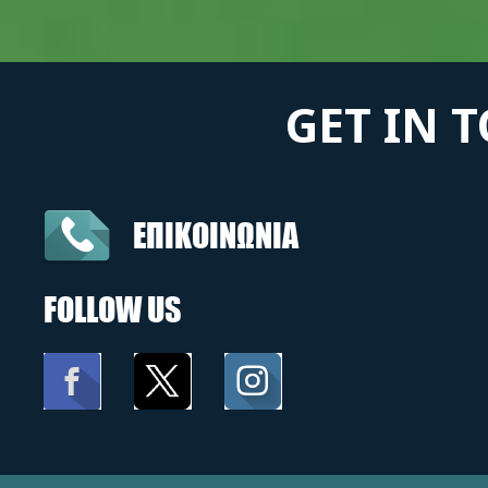
GET IN 
ΕΠΙΚΟΙΝΩΝΙΑ
FOLLOW US