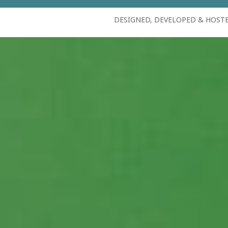
DESIGNED, DEVELOPED & HOST