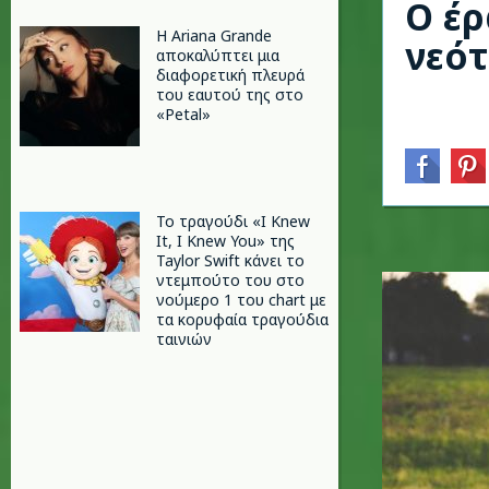
Ο έρ
Η Ariana Grande
νεότ
αποκαλύπτει μια
διαφορετική πλευρά
του εαυτού της στο
«Petal»
Το τραγούδι «I Knew
It, I Knew You» της
Taylor Swift κάνει το
ντεμπούτο του στο
νούμερο 1 του chart με
τα κορυφαία τραγούδια
ταινιών