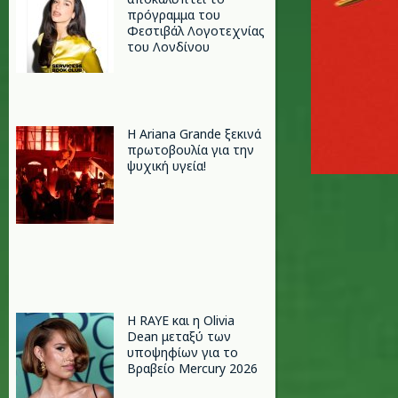
πρόγραμμα του
Φεστιβάλ Λογοτεχνίας
του Λονδίνου
Η Ariana Grande ξεκινά
πρωτοβουλία για την
ψυχική υγεία!
Η RAYE και η Olivia
Dean μεταξύ των
υποψηφίων για το
Βραβείο Mercury 2026