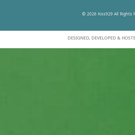
© 2026 Kiss929 All Rights 
DESIGNED, DEVELOPED & HOST