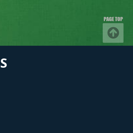
PAGE TOP
S