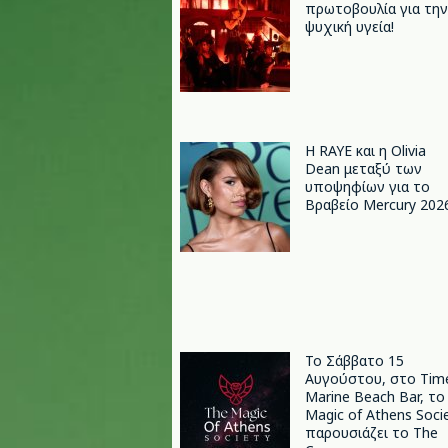
πρωτοβουλία για την
ψυχική υγεία!
Η RAYE και η Olivia
Dean μεταξύ των
υποψηφίων για το
Βραβείο Mercury 202
Το Σάββατο 15
Αυγούστου, στο Tim
Marine Beach Bar, το
Magic of Athens Soci
παρουσιάζει το The