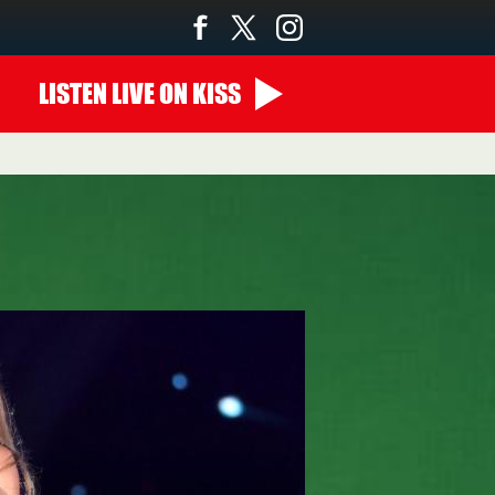
LISTEN
LIVE
ON KISS
22:00 - 00:00