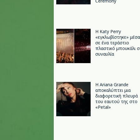
Ceremony
H Katy Perry
«εγκλωβίστηκε» μέσα
σε ένα τεράστιο
πλαστικό μπουκάλι σ
συναυλία
Η Ariana Grande
αποκαλύπτει μια
διαφορετική πλευρά
του εαυτού της στο
«Petal»