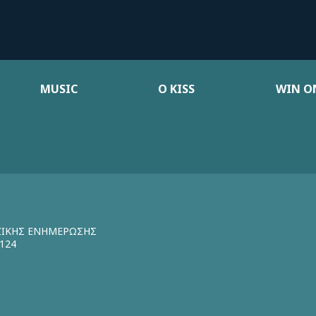
MUSIC
Ο KISS
WIN ON
ΖΙΚΗΣ ΕΝΗΜΕΡΩΣΗΣ
124