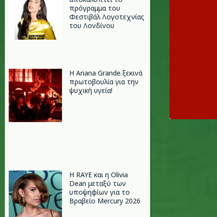
πρόγραμμα του
Φεστιβάλ Λογοτεχνίας
του Λονδίνου
Η Ariana Grande ξεκινά
πρωτοβουλία για την
ψυχική υγεία!
Η RAYE και η Olivia
Dean μεταξύ των
υποψηφίων για το
Βραβείο Mercury 2026