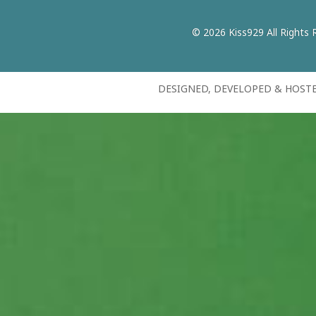
© 2026 Kiss929 All Rights 
DESIGNED, DEVELOPED & HOST