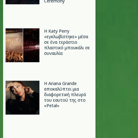
Ceremony
H Katy Perry
«εγκλωβίστηκε» μέσα
σε ένα τεράστιο
πλαστικό μπουκάλι σε
συναυλία
Η Ariana Grande
αποκαλύπτει μια
διαφορετική πλευρά
του εαυτού της στο
«Petal»