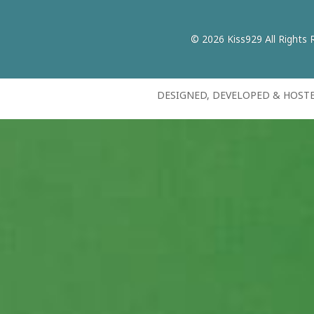
© 2026 Kiss929 All Rights 
DESIGNED, DEVELOPED & HOST