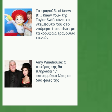
Το τραγούδι «I Knew
It, I Knew You» της
Taylor Swift κάνει το
ντεμπούτο του στο
νούμερο 1 του chart με
τα κορυφαία τραγούδια
ταινιών
Amy Winehouse: Ο
πατέρας της θα
πληρώσει 1,1
εκατομμύριο λίρες σε
δυο φίλες της