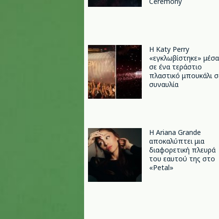
Ceremony
H Katy Perry
«εγκλωβίστηκε» μέσα
σε ένα τεράστιο
πλαστικό μπουκάλι σ
συναυλία
Η Ariana Grande
αποκαλύπτει μια
διαφορετική πλευρά
του εαυτού της στο
«Petal»