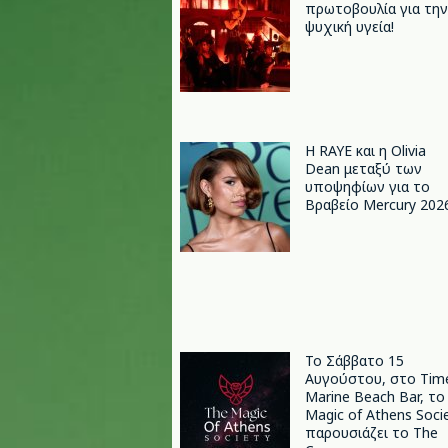
πρωτοβουλία για την
ψυχική υγεία!
Η RAYE και η Olivia
Dean μεταξύ των
υποψηφίων για το
Βραβείο Mercury 202
Το Σάββατο 15
Αυγούστου, στο Tim
Marine Beach Bar, το
Magic of Athens Soci
παρουσιάζει το The