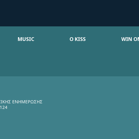
MUSIC
Ο KISS
WIN ON
ΖΙΚΗΣ ΕΝΗΜΕΡΩΣΗΣ
124