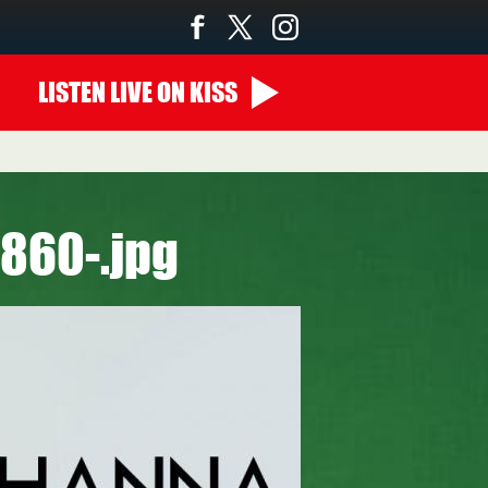
LISTEN
LIVE
ON KISS
-860-.jpg