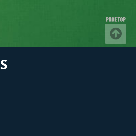
PAGE TOP
S