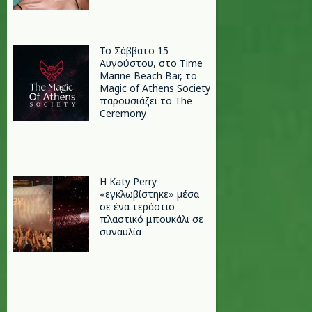
Το Σάββατο 15
Αυγούστου, στο Time
Marine Beach Bar, το
Magic of Athens Society
παρουσιάζει το The
Ceremony
H Katy Perry
«εγκλωβίστηκε» μέσα
σε ένα τεράστιο
πλαστικό μπουκάλι σε
συναυλία