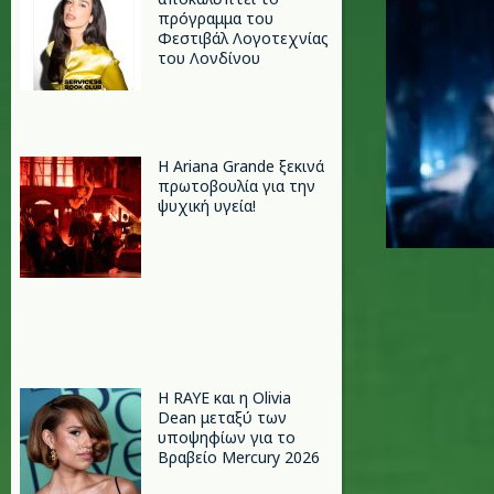
πρόγραμμα του
Φεστιβάλ Λογοτεχνίας
του Λονδίνου
Η Ariana Grande ξεκινά
πρωτοβουλία για την
ψυχική υγεία!
Η RAYE και η Olivia
Dean μεταξύ των
υποψηφίων για το
Βραβείο Mercury 2026