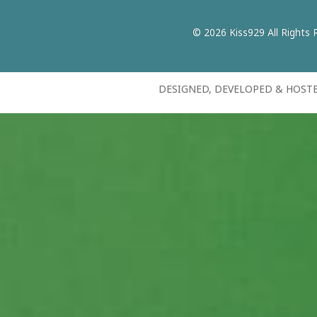
© 2026 Kiss929 All Rights 
DESIGNED, DEVELOPED & HOST