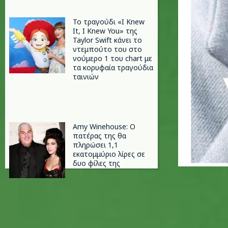
Το τραγούδι «I Knew
It, I Knew You» της
Taylor Swift κάνει το
ντεμπούτο του στο
νούμερο 1 του chart με
τα κορυφαία τραγούδια
ταινιών
Amy Winehouse: Ο
πατέρας της θα
πληρώσει 1,1
εκατομμύριο λίρες σε
δυο φίλες της