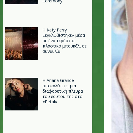
Ceremony
H Katy Perry
«εγκλωβίστηκε» μέσα
σε ένα τεράστιο
πλαστικό μπουκάλι σε
συναυλία
Η Ariana Grande
αποκαλύπτει μια
διαφορετική πλευρά
του εαυτού της στο
«Petal»