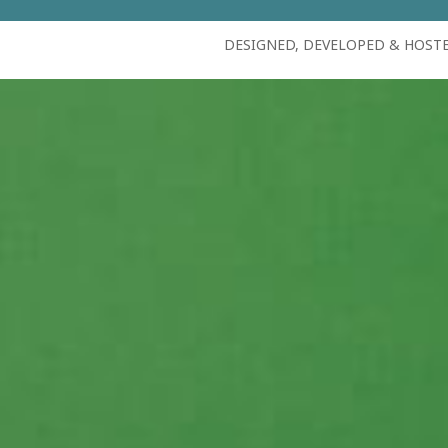
DESIGNED, DEVELOPED & HOST