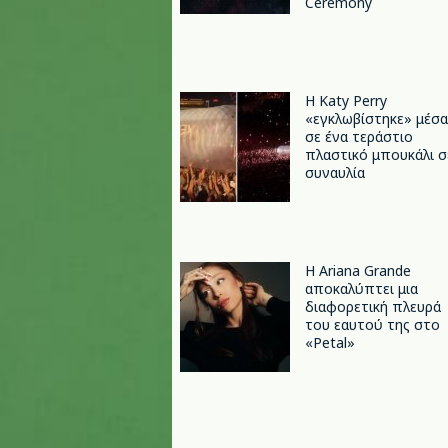
Ceremony
H Katy Perry
«εγκλωβίστηκε» μέσα
σε ένα τεράστιο
πλαστικό μπουκάλι σ
συναυλία
Η Ariana Grande
αποκαλύπτει μια
διαφορετική πλευρά
του εαυτού της στο
«Petal»