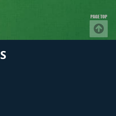
PAGE TOP
S