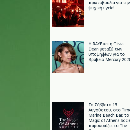
πρωτοβουλία για την
ψυχική υγεία!
Η RAYE και η Olivia
Dean μεταξύ των
υποψηφίων για το
Βραβείο Mercury 202
Το Σάββατο 15
Αυγούστου, στο Tim
Marine Beach Bar, το
Magic of Athens Soci
παρουσιάζει το The