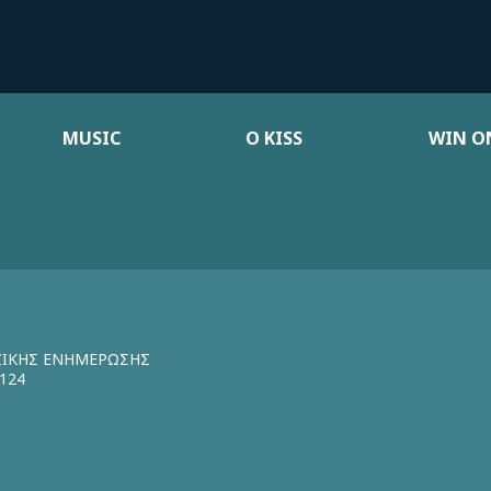
MUSIC
Ο KISS
WIN ON
ΖΙΚΗΣ ΕΝΗΜΕΡΩΣΗΣ
124