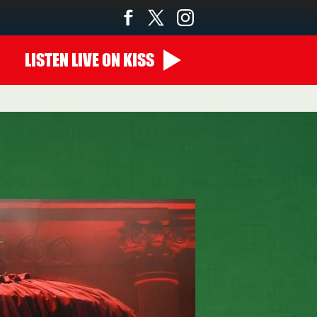
LISTEN
LIVE
ON KISS
00:00 - 07:00