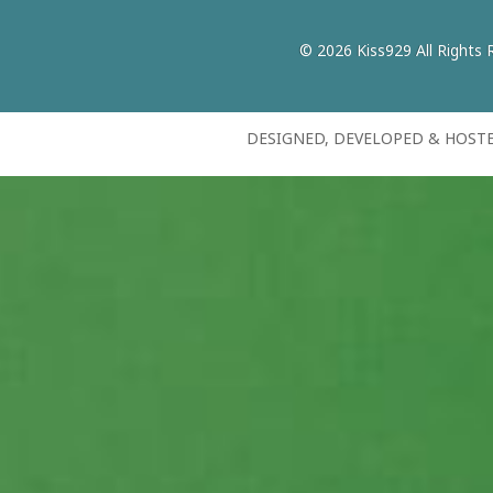
© 2026 Kiss929 All Rights 
DESIGNED, DEVELOPED & HOST