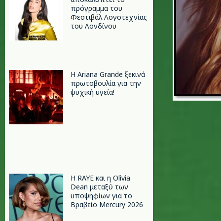
πρόγραμμα του
Φεστιβάλ Λογοτεχνίας
του Λονδίνου
Η Ariana Grande ξεκινά
πρωτοβουλία για την
ψυχική υγεία!
Η RAYE και η Olivia
Dean μεταξύ των
υποψηφίων για το
Βραβείο Mercury 2026