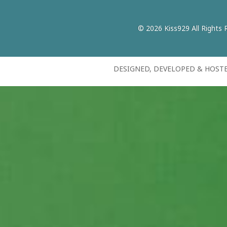
© 2026 Kiss929 All Rights 
DESIGNED, DEVELOPED & HOST