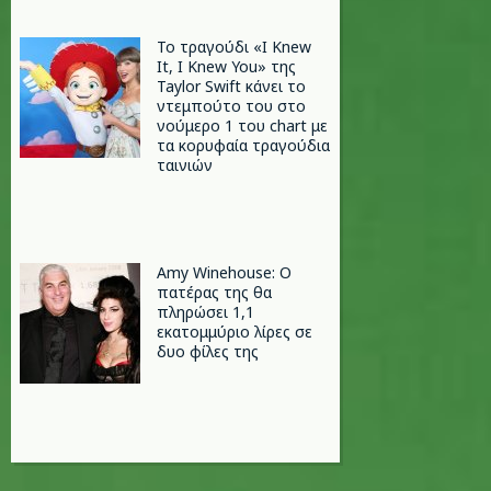
Το τραγούδι «I Knew
It, I Knew You» της
Taylor Swift κάνει το
ντεμπούτο του στο
νούμερο 1 του chart με
τα κορυφαία τραγούδια
ταινιών
Amy Winehouse: Ο
πατέρας της θα
πληρώσει 1,1
εκατομμύριο λίρες σε
δυο φίλες της