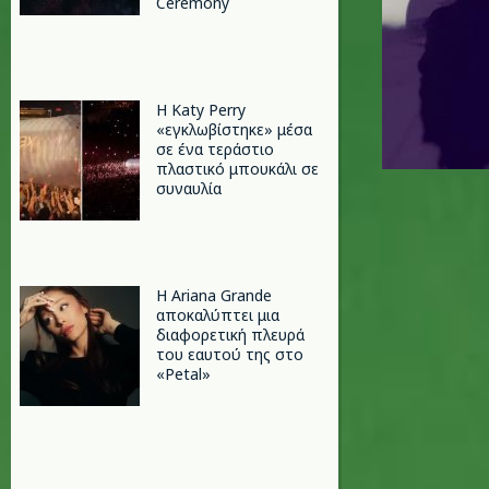
Ceremony
H Katy Perry
«εγκλωβίστηκε» μέσα
σε ένα τεράστιο
πλαστικό μπουκάλι σε
συναυλία
Η Ariana Grande
αποκαλύπτει μια
διαφορετική πλευρά
του εαυτού της στο
«Petal»