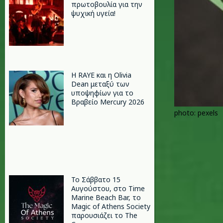
πρωτοβουλία για την
ψυχική υγεία!
Η RAYE και η Olivia
Dean μεταξύ των
υποψηφίων για το
Βραβείο Mercury 2026
photo: pexels
Το Σάββατο 15
Αυγούστου, στο Time
Marine Beach Bar, το
Magic of Athens Society
παρουσιάζει το The