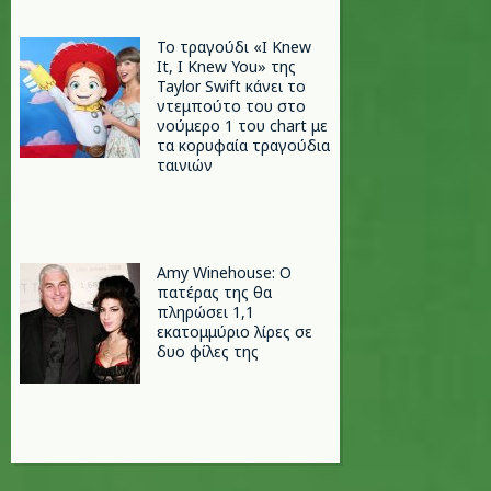
Το τραγούδι «I Knew
It, I Knew You» της
Taylor Swift κάνει το
ντεμπούτο του στο
νούμερο 1 του chart με
τα κορυφαία τραγούδια
ταινιών
Amy Winehouse: Ο
πατέρας της θα
πληρώσει 1,1
εκατομμύριο λίρες σε
δυο φίλες της