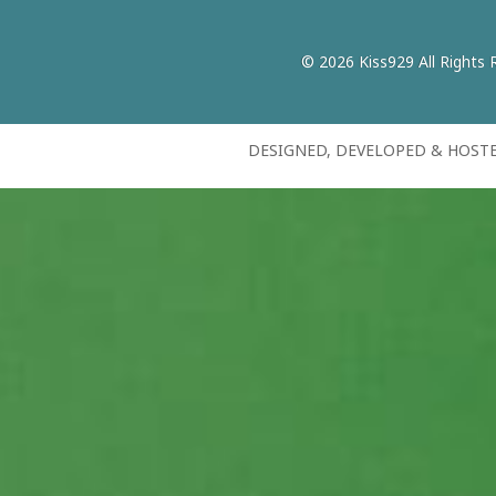
© 2026 Kiss929 All Rights 
DESIGNED, DEVELOPED & HOST