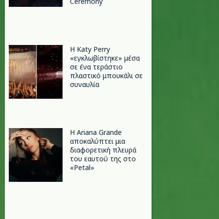
Ceremony
H Katy Perry
«εγκλωβίστηκε» μέσα
σε ένα τεράστιο
πλαστικό μπουκάλι σε
συναυλία
Η Ariana Grande
αποκαλύπτει μια
διαφορετική πλευρά
του εαυτού της στο
«Petal»