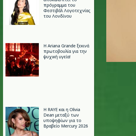
πρόγραμμα του
Φεστιβάλ Λογοτεχνίας
του Λονδίνου
Η Ariana Grande ξεκινά
πρωτοβουλία για την
ψυχική υγεία!
Η RAYE και η Olivia
Dean μεταξύ των
υποψηφίων για το
Βραβείο Mercury 2026