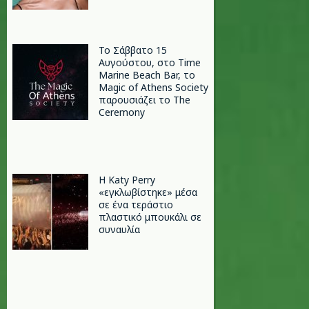
Το Σάββατο 15
Αυγούστου, στο Time
Marine Beach Bar, το
Magic of Athens Society
παρουσιάζει το The
Ceremony
H Katy Perry
«εγκλωβίστηκε» μέσα
σε ένα τεράστιο
πλαστικό μπουκάλι σε
συναυλία