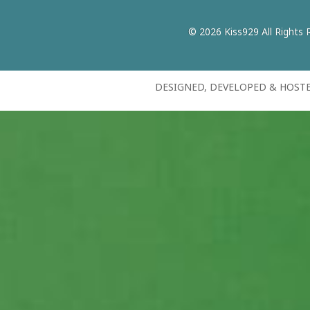
© 2026 Kiss929 All Rights 
DESIGNED, DEVELOPED & HOST