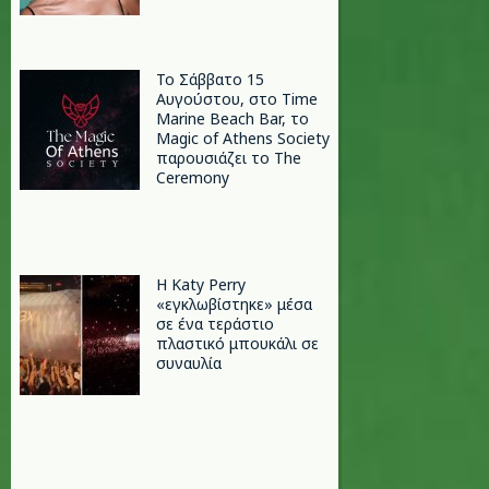
Το Σάββατο 15
Αυγούστου, στο Time
Marine Beach Bar, το
Magic of Athens Society
παρουσιάζει το The
Ceremony
H Katy Perry
«εγκλωβίστηκε» μέσα
σε ένα τεράστιο
πλαστικό μπουκάλι σε
συναυλία