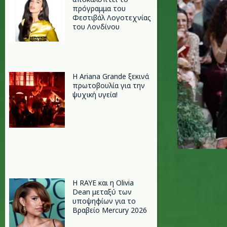
πρόγραμμα του
Φεστιβάλ Λογοτεχνίας
του Λονδίνου
Η Ariana Grande ξεκινά
πρωτοβουλία για την
ψυχική υγεία!
Η RAYE και η Olivia
Dean μεταξύ των
υποψηφίων για το
Βραβείο Mercury 2026