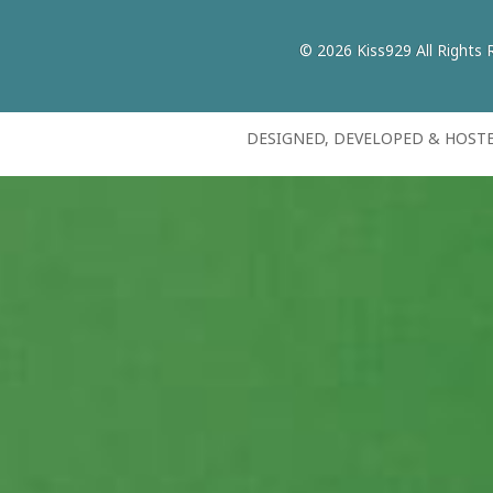
© 2026 Kiss929 All Rights 
DESIGNED, DEVELOPED & HOST