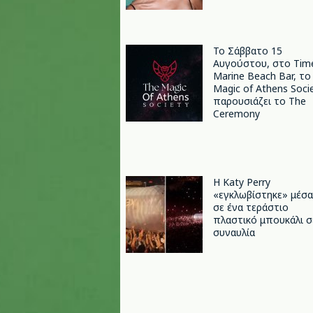
Το Σάββατο 15
Αυγούστου, στο Tim
Marine Beach Bar, το
Magic of Athens Soci
παρουσιάζει το The
Ceremony
H Katy Perry
«εγκλωβίστηκε» μέσα
σε ένα τεράστιο
πλαστικό μπουκάλι σ
συναυλία