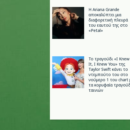
Η Ariana Grande
αποκαλύπτει μια
διαφορετική πλευρά
του εαυτού της στο
«Petal»
Το τραγούδι «I Knew
It, I Knew You» της
Taylor Swift κάνει το
ντεμπούτο του στο
νούμερο 1 του chart 
τα κορυφαία τραγούδ
ταινιών