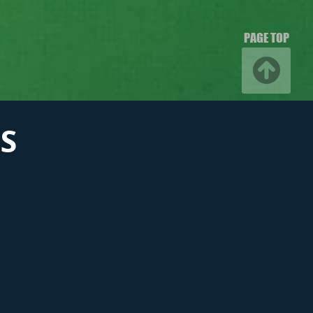
PAGE TOP
S