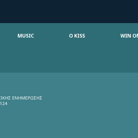
MUSIC
Ο KISS
WIN ON
ΖΙΚΗΣ ΕΝΗΜΕΡΩΣΗΣ
124