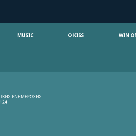
MUSIC
Ο KISS
WIN ON
ΖΙΚΗΣ ΕΝΗΜΕΡΩΣΗΣ
124