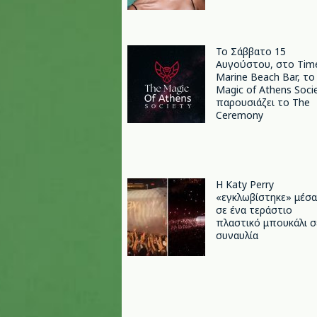
Το Σάββατο 15
Αυγούστου, στο Tim
Marine Beach Bar, το
Magic of Athens Soci
παρουσιάζει το The
Ceremony
H Katy Perry
«εγκλωβίστηκε» μέσα
σε ένα τεράστιο
πλαστικό μπουκάλι σ
συναυλία