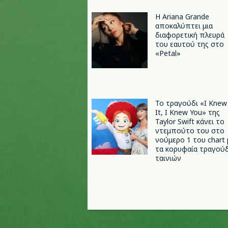
Η Ariana Grande
αποκαλύπτει μια
διαφορετική πλευρά
του εαυτού της στο
«Petal»
Το τραγούδι «I Knew
It, I Knew You» της
Taylor Swift κάνει το
ντεμπούτο του στο
νούμερο 1 του chart 
τα κορυφαία τραγούδ
ταινιών