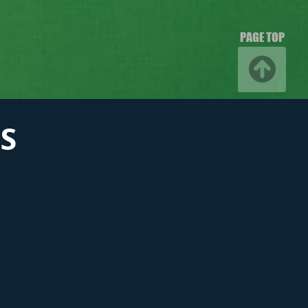
PAGE TOP
S