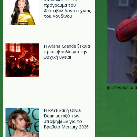
πρόγραμμα του
Φεστιβάλ Λογοτεχνίας
του Λονδίνου
Η Ariana Grande ξεκινά
πρωτοβουλία για την
ψυχική υγεία!
φωτογραφία α
Η RAYE και η Olivia
Dean μεταξύ των
υποψηφίων για το
Βραβείο Mercury 2026