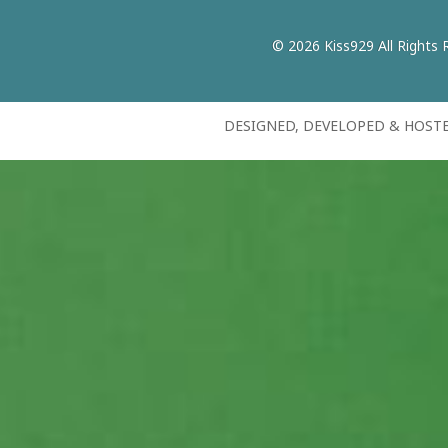
© 2026 Kiss929 All Rights 
DESIGNED, DEVELOPED & HOST