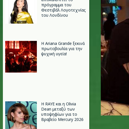
πρόγραμμα του
Φεστιβάλ Λογοτεχνίας
του Λονδίνου
Η Ariana Grande ξεκινά
πρωτοβουλία για την
ψυχική υγεία!
Η RAYE και η Olivia
Dean μεταξύ των
υποψηφίων για το
Βραβείο Mercury 2026