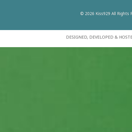
© 2026 Kiss929 All Rights 
DESIGNED, DEVELOPED & HOST