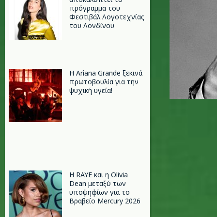
πρόγραμμα του
Φεστιβάλ Λογοτεχνίας
του Λονδίνου
Η Ariana Grande ξεκινά
πρωτοβουλία για την
ψυχική υγεία!
Η RAYE και η Olivia
Dean μεταξύ των
υποψηφίων για το
Βραβείο Mercury 2026