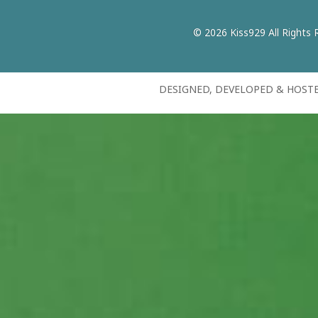
© 2026 Kiss929 All Rights 
DESIGNED, DEVELOPED & HOST