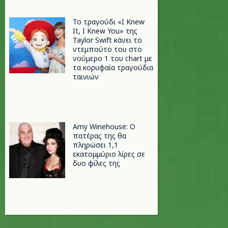
Το τραγούδι «I Knew
It, I Knew You» της
Taylor Swift κάνει το
ντεμπούτο του στο
νούμερο 1 του chart με
τα κορυφαία τραγούδια
ταινιών
Amy Winehouse: Ο
πατέρας της θα
πληρώσει 1,1
εκατομμύριο λίρες σε
δυο φίλες της