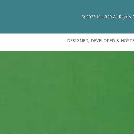
© 2026 Kiss929 All Rights 
DESIGNED, DEVELOPED & HOST