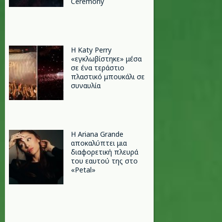
Ceremony
H Katy Perry
«εγκλωβίστηκε» μέσα
σε ένα τεράστιο
πλαστικό μπουκάλι σε
συναυλία
Η Ariana Grande
αποκαλύπτει μια
διαφορετική πλευρά
του εαυτού της στο
«Petal»