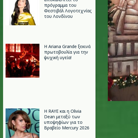
πρόγραμμα του
Φεστιβάλ Λογοτεχνίας
του Λονδίνου
Η Ariana Grande ξεκινά
πρωτοβουλία για την
ψυχική υγεία!
Η RAYE και η Olivia
Dean μεταξύ των
υποψηφίων για το
Βραβείο Mercury 2026