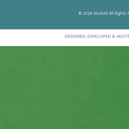
© 2026 Kiss929 All Rights 
DESIGNED, DEVELOPED & HOST