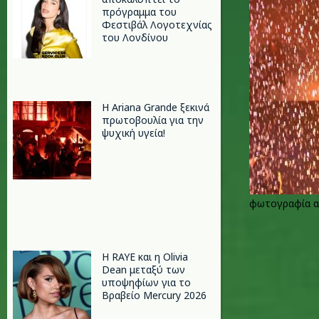
πρόγραμμα του
Φεστιβάλ Λογοτεχνίας
του Λονδίνου
Η Ariana Grande ξεκινά
πρωτοβουλία για την
ψυχική υγεία!
φωτογραφία α
Η RAYE και η Olivia
Dean μεταξύ των
υποψηφίων για το
Βραβείο Mercury 2026