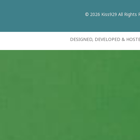
© 2026 Kiss929 All Rights 
DESIGNED, DEVELOPED & HOST