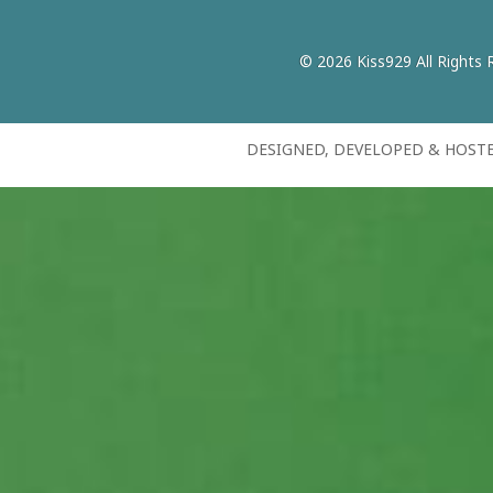
© 2026 Kiss929 All Rights 
DESIGNED, DEVELOPED & HOST