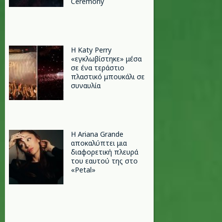
Ceremony
H Katy Perry
«εγκλωβίστηκε» μέσα
σε ένα τεράστιο
πλαστικό μπουκάλι σε
συναυλία
Η Ariana Grande
αποκαλύπτει μια
διαφορετική πλευρά
του εαυτού της στο
«Petal»