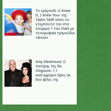
Το τραγούδι «I Knew
It, I Knew You» της
Taylor Swift κάνει το
ντεμπούτο του στο
νούμερο 1 του chart με
τα κορυφαία τραγούδια
ταινιών
Amy Winehouse: Ο
πατέρας της θα
πληρώσει 1,1
εκατομμύριο λίρες σε
δυο φίλες της