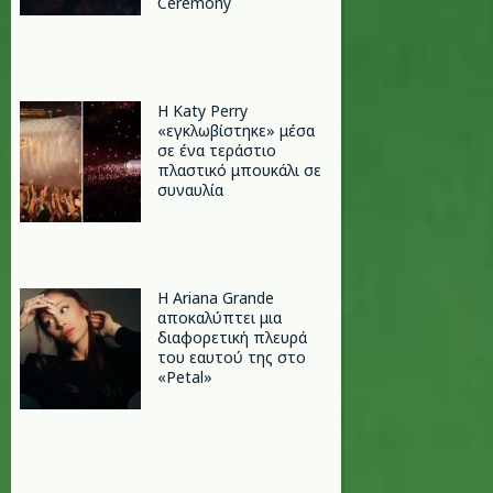
Ceremony
H Katy Perry
«εγκλωβίστηκε» μέσα
σε ένα τεράστιο
πλαστικό μπουκάλι σε
συναυλία
Η Ariana Grande
αποκαλύπτει μια
διαφορετική πλευρά
του εαυτού της στο
«Petal»