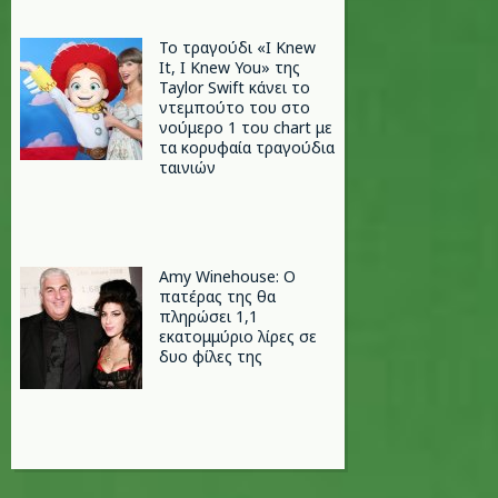
Το τραγούδι «I Knew
It, I Knew You» της
Taylor Swift κάνει το
ντεμπούτο του στο
νούμερο 1 του chart με
τα κορυφαία τραγούδια
ταινιών
Amy Winehouse: Ο
πατέρας της θα
πληρώσει 1,1
εκατομμύριο λίρες σε
δυο φίλες της