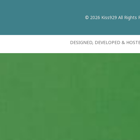
© 2026 Kiss929 All Rights 
DESIGNED, DEVELOPED & HOST