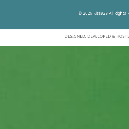
© 2026 Kiss929 All Rights 
DESIGNED, DEVELOPED & HOST