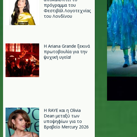
πρόγραμμα του
Φεστιβάλ Λογοτεχνίας
του Λονδίνου
Η Ariana Grande ξεκινά
πρωτοβουλία για την
ψυχική υγεία!
Η RAYE και η Olivia
Dean μεταξύ των
υποψηφίων για το
Βραβείο Mercury 2026