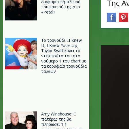
Της Α
διαφορετική πλευρά
του εαυτού της στο
«Petal»
Το τραγούδι «I Knew
It, I Knew You» της
Taylor Swift κάνει το
ντεμπούτο του στο
νούμερο 1 του chart με
τα κορυφαία τραγούδια
ταινιών
Amy Winehouse: Ο
πατέρας της θα
πληρώσει 1,1