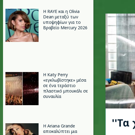
Η RAYE και η Olivia
Dean μεταξύ των
υποψηφίων για το
Βραβείο Mercury 2026
H Katy Perry
«εγκλωβίστηκε» μέσα
σε ένα τεράστιο
πλαστικό μπουκάλι σε
συναυλία
''Τα
Η Ariana Grande
αποκαλύπτει μια