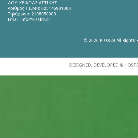
ΔΟΥ: ΚΕΦΟΔΕ ΑΤΤΙΚΗΣ
Αριθμός Γ.Ε.ΜΗ: 005146901000
Τηλέφωνο: 2108050000
Email:
info@kissfm.gr
© 2026 Kiss929 All Rights 
DESIGNED, DEVELOPED & HOST