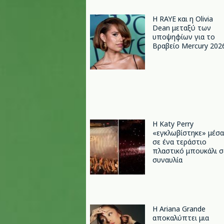
Η RAYE και η Olivia
Dean μεταξύ των
υποψηφίων για το
Βραβείο Mercury 202
H Katy Perry
«εγκλωβίστηκε» μέσα
σε ένα τεράστιο
πλαστικό μπουκάλι σ
συναυλία
Η Ariana Grande
αποκαλύπτει μια