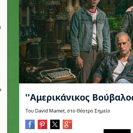
6
ε
''Αμερικάνικος Βούβαλος
Του David Mamet, στο Θέατρο Σημείο