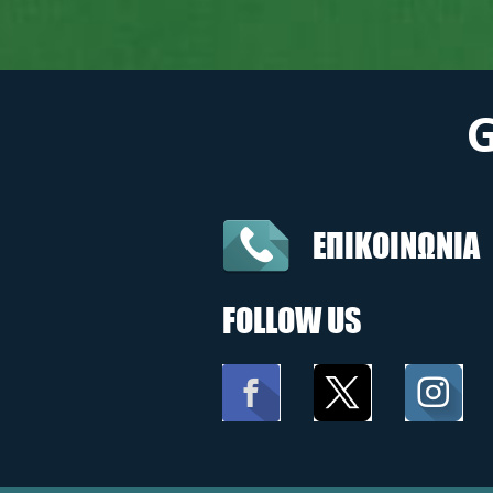
ΕΠΙΚΟΙΝΩΝΙΑ
FOLLOW US