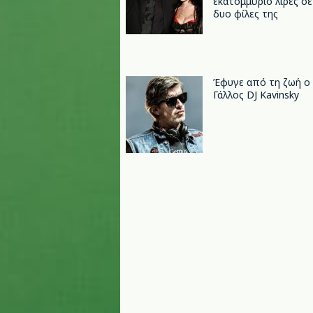
εκατομμύριο λίρες σε
δυο φίλες της
Έφυγε από τη ζωή ο
Γάλλος DJ Kavinsky