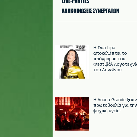
LIVE-PARTIES
ΑΝΑΚΟΙΝΩΣΕΙΣ ΣΥΝΕΡΓΑΤΩΝ
Η Dua Lipa
αποκαλύπτει το
πρόγραμμα του
Φεστιβάλ Λογοτεχνί
του Λονδίνου
Η Ariana Grande ξεκι
πρωτοβουλία για την
ψυχική υγεία!