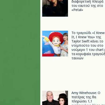
διαφορετική πλευρά
του εαυτού της στο
«Petal»
Το τραγούδι «I Knew
It, I Knew You» της
Taylor Swift κάνει το
ντεμπούτο του στο
νούμερο 1 του chart 
τα κορυφαία τραγούδ
ταινιών
Amy Winehouse: Ο
πατέρας της θα
πληρώσει 1,1