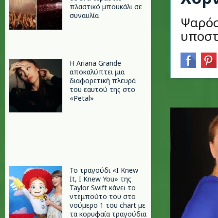
πλαστικό μπουκάλι σε
συναυλία
Ψαρόσ
υποστ
Η Ariana Grande
αποκαλύπτει μια
διαφορετική πλευρά
του εαυτού της στο
«Petal»
Το τραγούδι «I Knew
It, I Knew You» της
Taylor Swift κάνει το
ντεμπούτο του στο
νούμερο 1 του chart με
τα κορυφαία τραγούδια