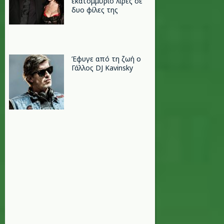
εκατομμύριο λίρες σε
δυο φίλες της
Έφυγε από τη ζωή ο
Γάλλος DJ Kavinsky