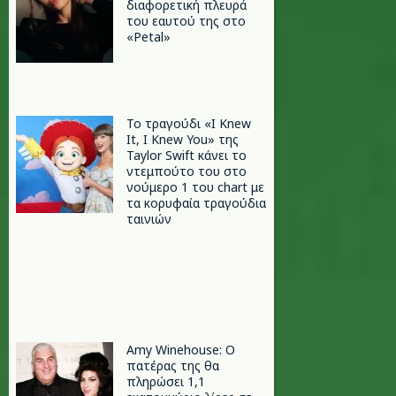
διαφορετική πλευρά
του εαυτού της στο
«Petal»
Το τραγούδι «I Knew
It, I Knew You» της
Taylor Swift κάνει το
ντεμπούτο του στο
νούμερο 1 του chart με
τα κορυφαία τραγούδια
ταινιών
Amy Winehouse: Ο
πατέρας της θα
πληρώσει 1,1