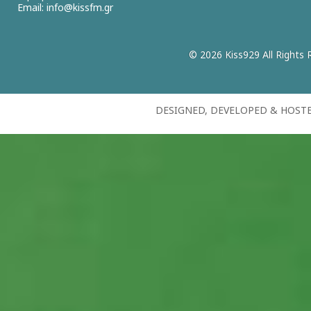
Email:
info@kissfm.gr
© 2026 Kiss929 All Rights 
DESIGNED, DEVELOPED & HOST