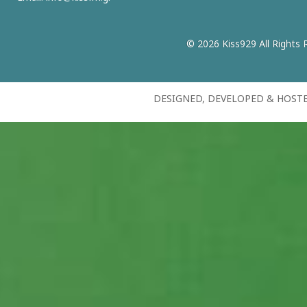
© 2026 Kiss929 All Rights 
DESIGNED, DEVELOPED & HOST