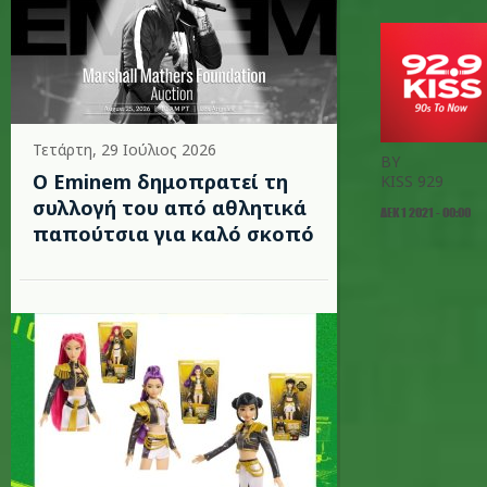
Τετάρτη, 29 Ιούλιος 2026
BY
Ο Eminem δημοπρατεί τη
KISS 929
συλλογή του από αθλητικά
ΔΕΚ 1 2021 - 00:00
παπούτσια για καλό σκοπό