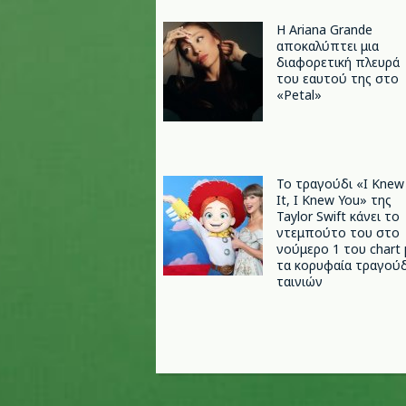
Η Ariana Grande
αποκαλύπτει μια
διαφορετική πλευρά
του εαυτού της στο
«Petal»
Το τραγούδι «I Knew
It, I Knew You» της
Taylor Swift κάνει το
ντεμπούτο του στο
νούμερο 1 του chart 
τα κορυφαία τραγούδ
ταινιών