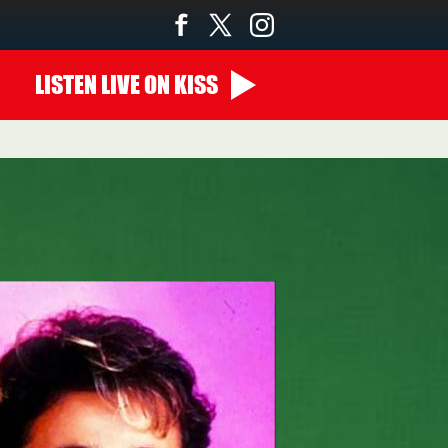
LISTEN
LIVE
ON KISS
14:00 - 00:00