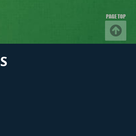
PAGE TOP
S