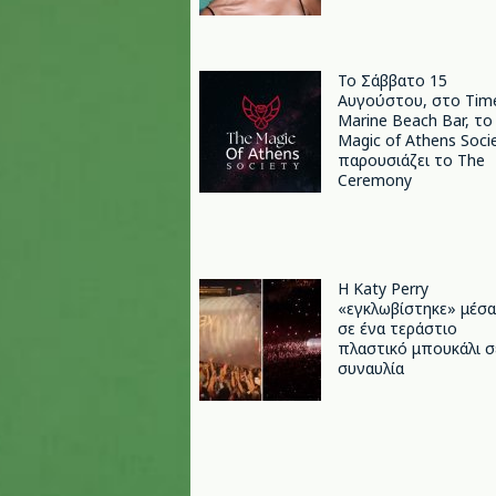
Το Σάββατο 15
Αυγούστου, στο Tim
Marine Beach Bar, το
Magic of Athens Soci
παρουσιάζει το The
Ceremony
H Katy Perry
«εγκλωβίστηκε» μέσα
σε ένα τεράστιο
πλαστικό μπουκάλι σ
συναυλία