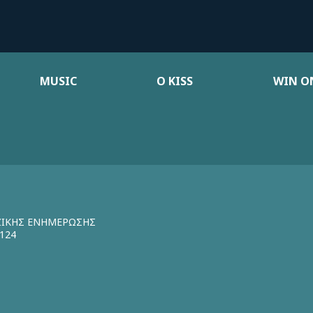
MUSIC
Ο KISS
WIN ON
ΖΙΚΗΣ ΕΝΗΜΕΡΩΣΗΣ
124