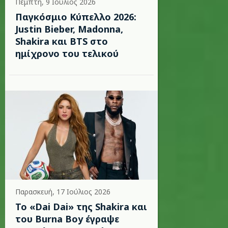
Πέμπτη, 9 Ιούλιος 2026
Παγκόσμιο Κύπελλο 2026:
Justin Bieber, Madonna,
Shakira και BTS στο
ημίχρονο του τελικού
Παρασκευή, 17 Ιούλιος 2026
To «Dai Dai» της Shakira και
του Burna Boy έγραψε