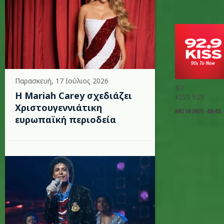
Παρασκευή, 17 Ιούλιος 2026
BY
Η Mariah Carey σχεδιάζει
KISS 929
Χριστουγεννιάτικη
ΟΚΤ 14 2021 - 06:45
ευρωπαϊκή περιοδεία