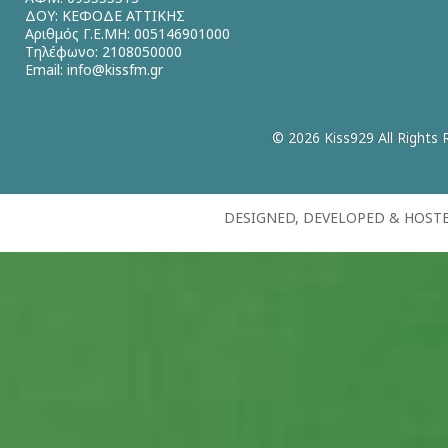
ΔΟΥ: ΚΕΦΟΔΕ ΑΤΤΙΚΗΣ
Αριθμός Γ.Ε.ΜΗ: 005146901000
Τηλέφωνο: 2108050000
Email:
info@kissfm.gr
© 2026 Kiss929 All Rights 
DESIGNED, DEVELOPED & HOST