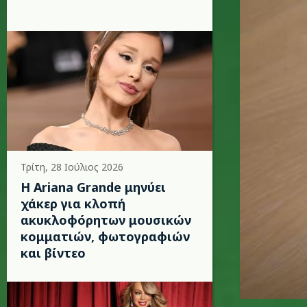
Τρίτη, 28 Ιούλιος 2026
Η Ariana Grande μηνύει
χάκερ για κλοπή
ακυκλοφόρητων μουσικών
κομματιών, φωτογραφιών
και βίντεο