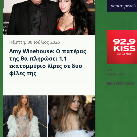
photo: pexels
Πέμπτη, 30 Ιούλιος 2026
Amy Winehouse: Ο πατέρας
της θα πληρώσει 1,1
εκατομμύριο λίρες σε δυο
BY
φίλες της
KISS 929
ΟΚΤ 8 2021 - 09:53