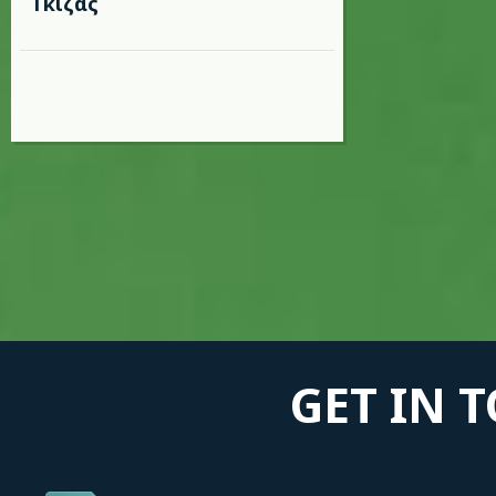
Γκίζας
GET IN 