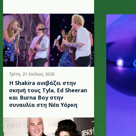
covid_em
Τρίτη, 21 Ιούλιος 2026
Η Shakira ανεβάζει στην
σκηνή τους Tyla, Ed Sheeran
και Burna Boy στην
συναυλία στη Νέα Υόρκη