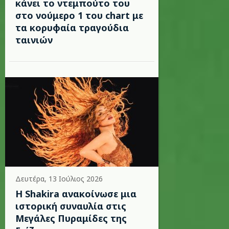
κάνει το ντεμπούτο του
στο νούμερο 1 του chart με
τα κορυφαία τραγούδια
ταινιών
Δευτέρα, 13 Ιούλιος 2026
Η Shakira ανακοίνωσε μια
ιστορική συναυλία στις
Μεγάλες Πυραμίδες της